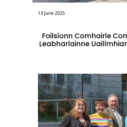
13 June 2025
Foilsíonn Comhairle Con
Leabharlainne Uaillmhia