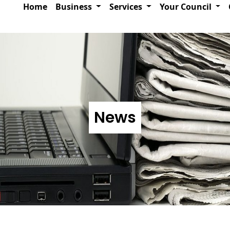
Home
Business
Services
Your Council
News