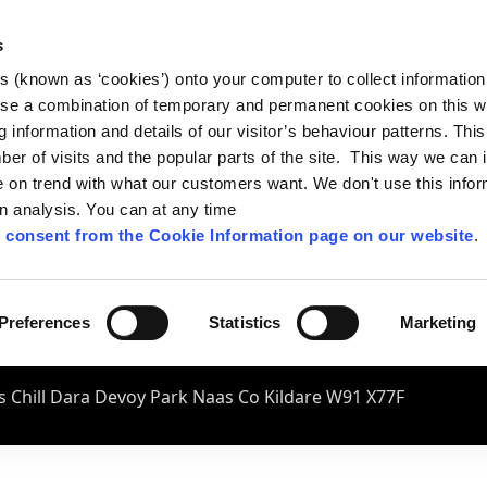
s
es (known as ‘cookies’) onto your computer to collect informatio
se a combination of temporary and permanent cookies on this w
og information and details of our visitor’s behaviour patterns. Thi
mber of visits and the popular parts of the site. This way we can
on trend with what our customers want. We don't use this infor
wn analysis. You can at any time
 consent from the Cookie Information page on our website
.
Preferences
Statistics
Marketing
 Chill Dara Devoy Park Naas Co Kildare W91 X77F