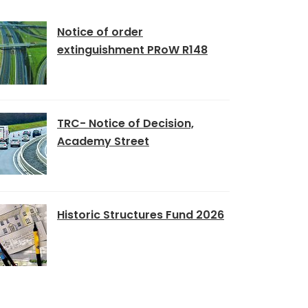
Notice of order
extinguishment PRoW R148
TRC- Notice of Decision,
Academy Street
Historic Structures Fund 2026