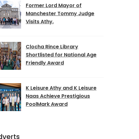
Former Lord Mayor of
Manchester Tommy Judge
Visits Athy.
Clocha Rince Library
Shortlisted for National Age
Friendly Award
K Leisure Athy and K Leisure
Naas Achieve Prestigious
PoolMark Award
dverts