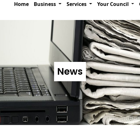
Home
Business
Services
Your Council
News