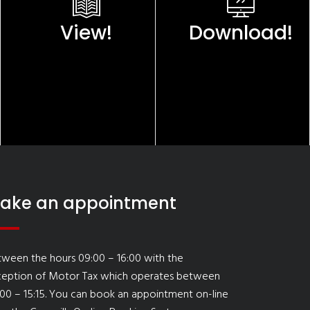
View!
Download!
ake an appointment
ween the hours 09:00 – 16:00 with the
ception of Motor Tax which operates between
00 – 15:15. You can book an appointment on-line